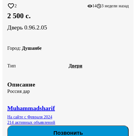
2
14
3 недели назад
2 500 c.
Дверь 0.96.2.05
Город
:
Душанбе
Тип
Двери
Описание
Россия дар
Muhammadsharif
На сайте с Февраля 2024
214 активных объявлений
Позвонить