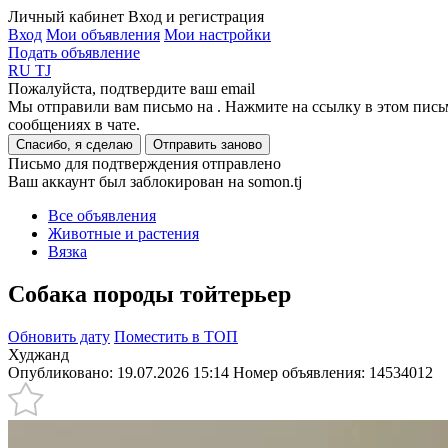
Личный кабинет
Вход и регистрация
Вход
Мои объявления
Мои настройки
Подать объявление
RU
TJ
Пожалуйста, подтвердите ваш email
Мы отправили вам письмо на
. Нажмите на ссылку в этом пись
сообщениях в чате.
Спасибо, я сделаю
Отправить заново
Письмо для подтверждения отправлено
Ваш аккаунт был заблокирован на somon.tj
Все объявления
Животные и растения
Вязка
Собака породы тойтерьер
Обновить дату
Поместить в ТОП
Худжанд
Опубликовано: 19.07.2026 15:14
Номер объявления:
14534012