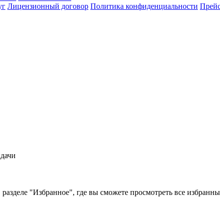
уг
Лицензионный договор
Политика конфиденциальности
Прейс
ыдачи
 разделе "Избранное", где вы сможете просмотреть все избранн