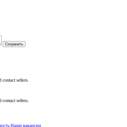
 contact sellers.
 contact sellers.
ность
Наши вакансии