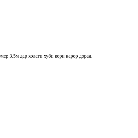
ер 3.5м дар холати хуби кори карор дорад.