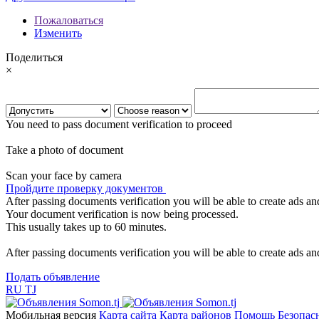
Пожаловаться
Изменить
Поделиться
×
You need to pass document verification to proceed
Take a photo of document
Scan your face by camera
Пройдите проверку документов
After passing documents verification you will be able to create ads and
Your document verification is now being processed.
This usually takes up to 60 minutes.
After passing documents verification you will be able to create ads and
Подать объявление
RU
TJ
Мобильная версия
Карта сайта
Карта районов
Помощь
Безопас