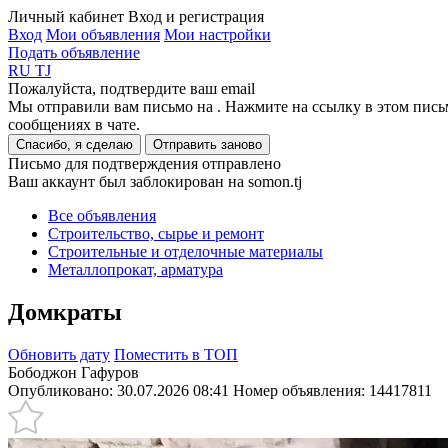
Личный кабинет
Вход и регистрация
Вход
Мои объявления
Мои настройки
Подать объявление
RU
TJ
Пожалуйста, подтвердите ваш email
Мы отправили вам письмо на
. Нажмите на ссылку в этом пись
сообщениях в чате.
Спасибо, я сделаю
Отправить заново
Письмо для подтверждения отправлено
Ваш аккаунт был заблокирован на somon.tj
Все объявления
Строительство, сырье и ремонт
Строительные и отделочные материалы
Металлопрокат, арматура
Домкраты
Обновить дату
Поместить в ТОП
Бободжон Гафуров
Опубликовано: 30.07.2026 08:41
Номер объявления:
14417811