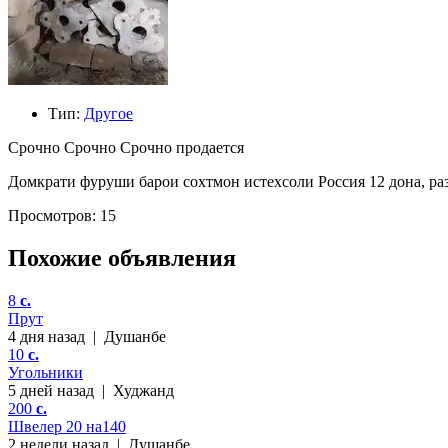
Тип:
Другое
Срочно Срочно Срочно продается
Домкрати фуруши барои сохтмон истехсоли Россия 12 дона, разм
Просмотров: 15
Похожие объявления
8
c.
Прут
4 дня назад
|
Душанбе
10
c.
Угольники
5 дней назад
|
Худжанд
200
c.
Швелер 20 на140
2 недели назад
|
Душанбе