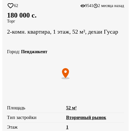
62
9541
2 месяца назад
180 000 c.
Торг
2-комн. квартира, 1 этаж, 52 м², дехаи Гусар
Город
:
Пенджикент
Площадь
52 м²
Тип застройки
Вторичный рынок
Этаж
1