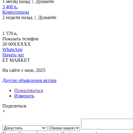
1 месяц назад
|
Душанбе
3 400
c.
Компотницы
2 недели назад
|
Душанбе
1 570
c.
Показать телефон
20 00
XXXXX
WhatsApp
Начать чат
ET MARKET
На сайте с июн, 2025
Другие объявления автора
Пожаловаться
Изменить
Поделиться
×