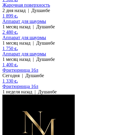
Жарочная поверхность
2 дня назад
|
Душанбе
1 899
c.
Аппарат для шаурмы
1 месяц назад
|
Душанбе
2 480
c.
Аппарат для шаурмы
1 месяц назад
|
Душанбе
1 750
c.
Аппарат для шаурмы
1 месяц назад
|
Душанбе
1 400
c.
Фритюрница 16л
Сегодня
|
Душанбе
1 330
c.
Фритюрница 16л
1 неделя назад
|
Душанбе