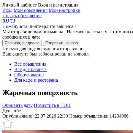
Личный кабинет
Вход и регистрация
Вход
Мои объявления
Мои настройки
Подать объявление
RU
TJ
Пожалуйста, подтвердите ваш email
Мы отправили вам письмо на
. Нажмите на ссылку в этом пись
сообщениях в чате.
Спасибо, я сделаю
Отправить заново
Письмо для подтверждения отправлено
Ваш аккаунт был заблокирован на somon.tj
Все объявления
Все для бизнеса
Оборудование
Для кафе и ресторана
Жарочная поверхность
Обновить дату
Поместить в ТОП
Душанбе
Опубликовано: 22.07.2026 22:39
Номер объявления:
14234966