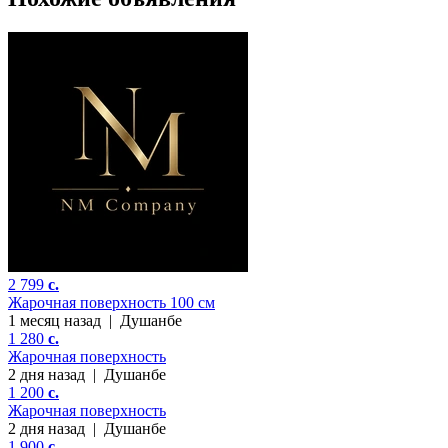
2 799
c.
Жарочная поверхность 100 см
1 месяц назад
|
Душанбе
1 280
c.
Жарочная поверхность
2 дня назад
|
Душанбе
1 200
c.
Жарочная поверхность
2 дня назад
|
Душанбе
1 900
c.