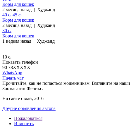
Корм для кошек
2 месяца назад
|
Худжанд
40
c.
45
c.
Корм для кошек
2 месяца назад
|
Худжанд
30
c.
Корм для кошек
1 неделя назад
|
Худжанд
10
c.
Показать телефон
90 78
XXXXX
WhatsApp
Начать чат
Прочитайте, как не попасться мошенникам. Взгляните на наши 
Зоомагазин Феникс.
На сайте с май, 2016
Другие объявления автора
Пожаловаться
Изменить