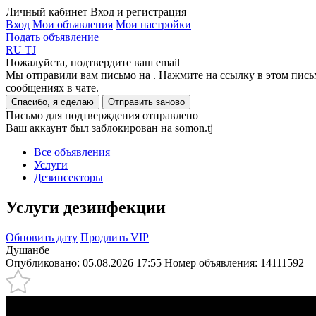
Личный кабинет
Вход и регистрация
Вход
Мои объявления
Мои настройки
Подать объявление
RU
TJ
Пожалуйста, подтвердите ваш email
Мы отправили вам письмо на
. Нажмите на ссылку в этом пись
сообщениях в чате.
Спасибо, я сделаю
Отправить заново
Письмо для подтверждения отправлено
Ваш аккаунт был заблокирован на somon.tj
Все объявления
Услуги
Дезинсекторы
Услуги дезинфекции
Обновить дату
Продлить VIP
Душанбе
Опубликовано: 05.08.2026 17:55
Номер объявления:
14111592