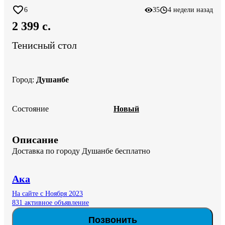
6
35
4 недели назад
2 399 c.
Тенисный стол
Город
:
Душанбе
Состояние
Новый
Описание
Доставка по городу Душанбе бесплатно
Ака
На сайте с Ноября 2023
831 активное объявление
Позвонить