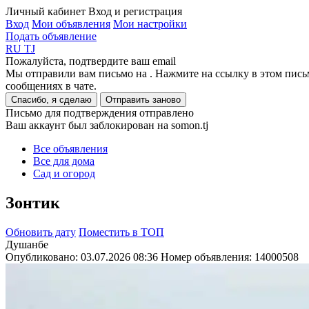
Личный кабинет
Вход и регистрация
Вход
Мои объявления
Мои настройки
Подать объявление
RU
TJ
Пожалуйста, подтвердите ваш email
Мы отправили вам письмо на
. Нажмите на ссылку в этом пись
сообщениях в чате.
Спасибо, я сделаю
Отправить заново
Письмо для подтверждения отправлено
Ваш аккаунт был заблокирован на somon.tj
Все объявления
Все для дома
Сад и огород
Зонтик
Обновить дату
Поместить в ТОП
Душанбе
Опубликовано: 03.07.2026 08:36
Номер объявления:
14000508