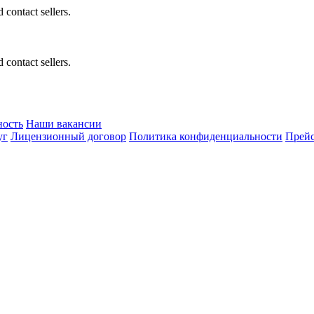
 contact sellers.
 contact sellers.
ность
Наши вакансии
уг
Лицензионный договор
Политика конфиденциальности
Прейс