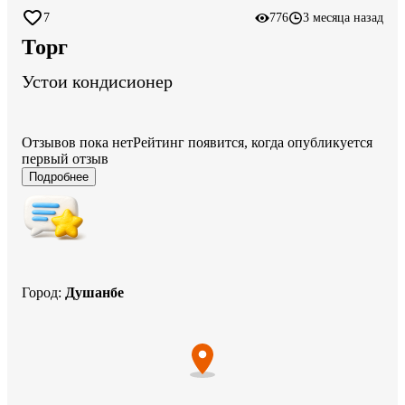
7
776
3 месяца назад
Торг
Устои кондисионер
Отзывов пока нет
Рейтинг появится, когда опубликуется
первый отзыв
Подробнее
Город
:
Душанбе