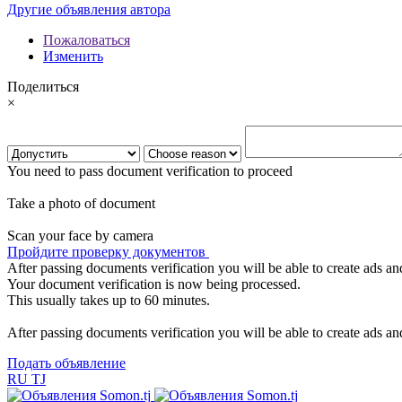
Другие объявления автора
Пожаловаться
Изменить
Поделиться
×
You need to pass document verification to proceed
Take a photo of document
Scan your face by camera
Пройдите проверку документов
After passing documents verification you will be able to create ads and
Your document verification is now being processed.
This usually takes up to 60 minutes.
After passing documents verification you will be able to create ads and
Подать объявление
RU
TJ