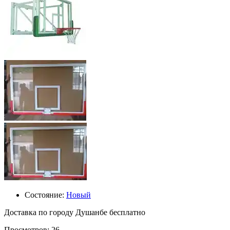
Состояние:
Новый
Доставка по городу Душанбе бесплатно
Просмотров: 26