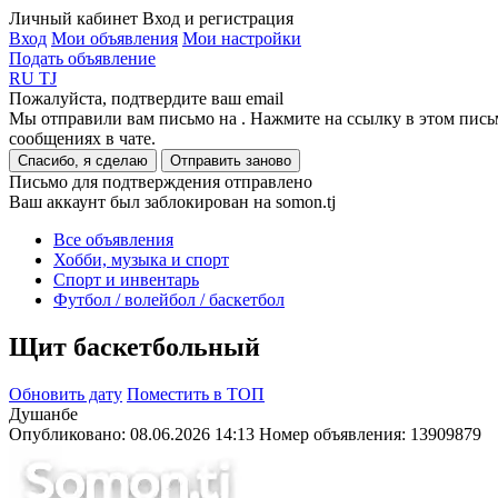
Личный кабинет
Вход и регистрация
Вход
Мои объявления
Мои настройки
Подать объявление
RU
TJ
Пожалуйста, подтвердите ваш email
Мы отправили вам письмо на
. Нажмите на ссылку в этом пись
сообщениях в чате.
Спасибо, я сделаю
Отправить заново
Письмо для подтверждения отправлено
Ваш аккаунт был заблокирован на somon.tj
Все объявления
Хобби, музыка и спорт
Спорт и инвентарь
Футбол / волейбол / баскетбол
Щит баскетбольный
Обновить дату
Поместить в ТОП
Душанбе
Опубликовано: 08.06.2026 14:13
Номер объявления:
13909879