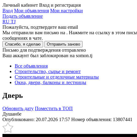
Личный кабинет
Вход и регистрация
Вход
Мои объявления
Мои настройки
Подать объявление
RU
TJ
Пожалуйста, подтвердите ваш email
Мы отправили вам письмо на
. Нажмите на ссылку в этом пись
сообщениях в чате.
Спасибо, я сделаю
Отправить заново
Письмо для подтверждения отправлено
Ваш аккаунт был заблокирован на somon.tj
Все объявления
Строительство, сырье и ремонт
Строительные и отделочные материалы
Окна, двери, балконы и лестницы
Дверь
Обновить дату
Поместить в ТОП
Душанбе
Опубликовано: 20.07.2026 17:57
Номер объявления:
13807441