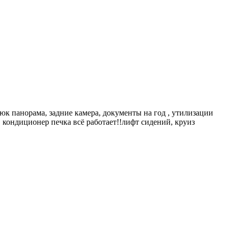
люк панорама, задние камера, документы на год , утилизации
и, кондиционер печка всё работает!!лифт сидений, круиз