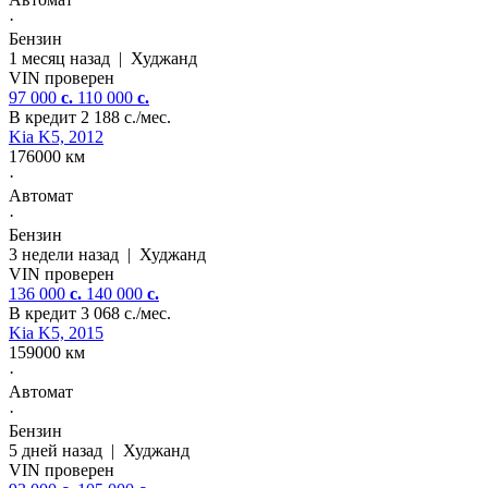
·
Бензин
1 месяц назад
|
Худжанд
VIN проверен
97 000
c.
110 000
c.
В кредит
2 188 c./мес.
Kia K5, 2012
176000 км
·
Автомат
·
Бензин
3 недели назад
|
Худжанд
VIN проверен
136 000
c.
140 000
c.
В кредит
3 068 c./мес.
Kia K5, 2015
159000 км
·
Автомат
·
Бензин
5 дней назад
|
Худжанд
VIN проверен