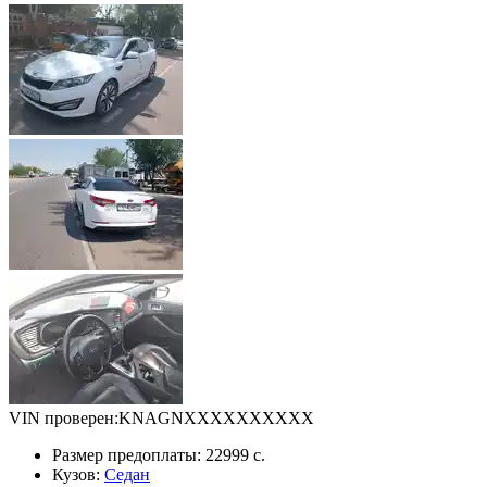
VIN проверен:
KNAGNXXXXXXXXXX
Размер предоплаты:
22999 c.
Кузов:
Седан