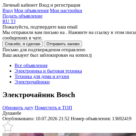
Личный кабинет
Вход и регистрация
Вход
Мои объявления
Мои настройки
Подать объявление
RU
TJ
Пожалуйста, подтвердите ваш email
Мы отправили вам письмо на
. Нажмите на ссылку в этом пись
сообщениях в чате.
Спасибо, я сделаю
Отправить заново
Письмо для подтверждения отправлено
Ваш аккаунт был заблокирован на somon.tj
Все объявления
Электроника и бытовая техника
Техника для дома и кухни
Электрочайники
Электрочайник Bosch
Обновить дату
Поместить в ТОП
Душанбе
Опубликовано: 10.07.2026 21:52
Номер объявления:
13692419