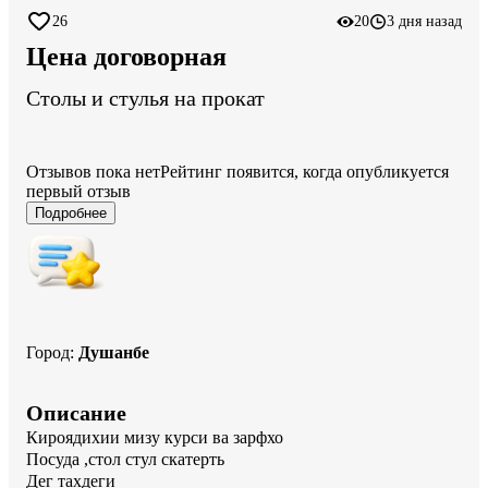
26
20
3 дня назад
Цена договорная
Столы и стулья на прокат
Отзывов пока нет
Рейтинг появится, когда опубликуется
первый отзыв
Подробнее
Город
:
Душанбе
Описание
Кироядихии мизу курси ва зарфхо

Посуда ,стол стул скатерть 

Дег тахдеги 
