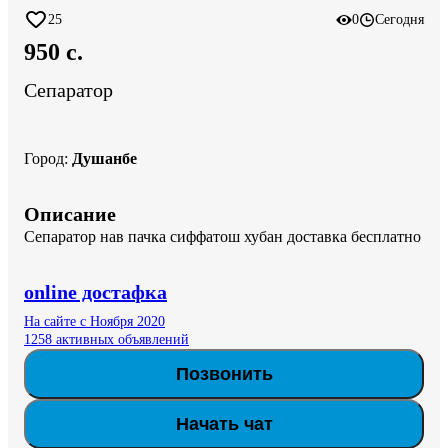
25
0
Сегодня
950 c.
Сепаратор
Город
:
Душанбе
Описание
Сепаратор нав пачка сиффатош хубан доставка бесплатно
online достафка
На сайте с Ноября 2020
1258 активных объявлений
Позвонить
Начать чат