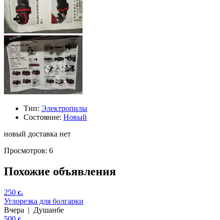
Тип:
Электропилы
Состояние:
Новый
новый доставка нет
Просмотров: 6
Похожие объявления
250
c.
Углорезка для болгарки
Вчера
|
Душанбе
500
c.