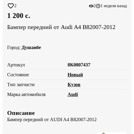
2
2
1 неделя назад
1 200 c.
Бампер передний от Audi A4 B82007-2012
Город
:
Душанбе
Артикул
8K0807437
Состояние
Новый
Тип запчасти
Кузов
Марка автомобиля
Audi
Описание
Бампер передний от AUDI A4 B82007-2012