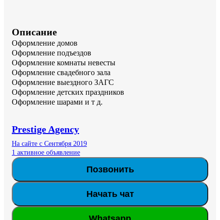
Описание
Оформление домов 

Оформление подъездов 

Оформление комнаты невесты 

Оформление свадебного зала 

Оформление выездного ЗАГС

Оформление детских праздников 

Оформление шарами и т д.
Prestige Agency
На сайте с Сентября 2019
1 активное объявление
Позвонить
Начать чат
Whatsapp