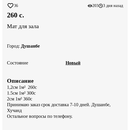
36
203
3 дня назад
260 c.
Мат для зала
Город
:
Душанбе
Состояние
Новый
Описание
1,2см 1м²  260с 

1.5см 1м² 300с 

2см 1м² 360с

Принимаю заказ срок доставка 7-10 дней. Душанбе, 
Хучанд 

Остальное вопросы по телефону.