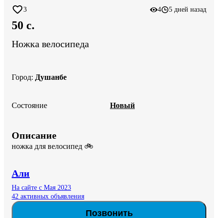
3
4
5 дней назад
50 c.
Ножка велосипеда
Город
:
Душанбе
Состояние
Новый
Описание
ножка для велосипед 🚲
Али
На сайте с Мая 2023
42 активных объявления
Позвонить