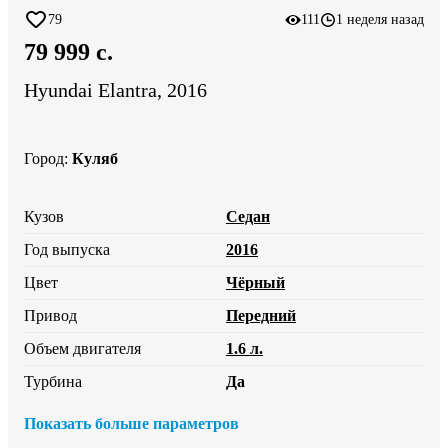
79
111
1 неделя назад
79 999 c.
Hyundai Elantra, 2016
Город
:
Куляб
Кузов
Седан
Год выпуска
2016
Цвет
Чёрный
Привод
Передний
Объем двигателя
1.6 л.
Турбина
Да
Показать больше параметров