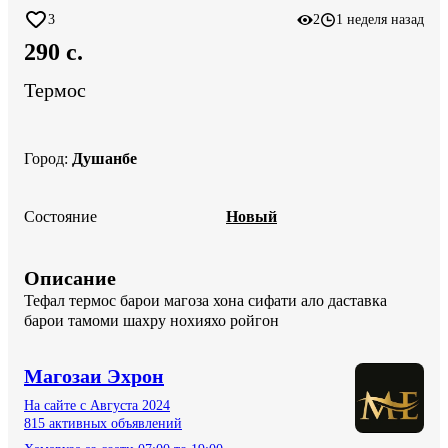
3
2
1 неделя назад
290 c.
Термос
Город
:
Душанбе
Состояние
Новый
Описание
Тефал термос барои магоза хона сифати ало даставка 
барои тамоми шахру нохияхо ройгон
Магозаи Эхрон
На сайте с Августа 2024
815 активных объявлений