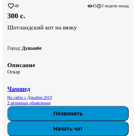
48
45
3 недели назад
300 c.
Шотландский кот на вязку
Город
:
Душанбе
Описание
Оскар
Чамшед
На сайте с Декабря 2019
2 активных объявления
Позвонить
Начать чат