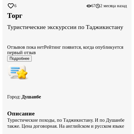
6
67
2 месяца назад
Торг
Туристические экскурссии по Таджикистану
Отзывов пока нет
Рейтинг появится, когда опубликуется
первый отзыв
Подробнее
Город
:
Душанбе
Описание
Туристические походы, по Таджикистану. И по Душанбе 
также. Цена договорная. На английском и русском языке