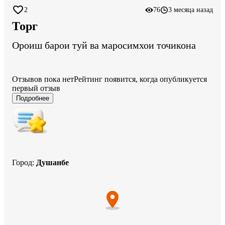
2
76
3 месяца назад
Торг
Ороиш барои туй ва маросимхои точикона
Отзывов пока нет
Рейтинг появится, когда опубликуется
первый отзыв
Подробнее
Город
:
Душанбе