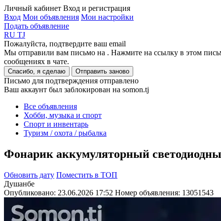
Личный кабинет
Вход и регистрация
Вход
Мои объявления
Мои настройки
Подать объявление
RU
TJ
Пожалуйста, подтвердите ваш email
Мы отправили вам письмо на
. Нажмите на ссылку в этом пись
сообщениях в чате.
Спасибо, я сделаю
Отправить заново
Письмо для подтверждения отправлено
Ваш аккаунт был заблокирован на somon.tj
Все объявления
Хобби, музыка и спорт
Спорт и инвентарь
Туризм / охота / рыбалка
Фонарик аккумуляторный светодиодн
Обновить дату
Поместить в ТОП
Душанбе
Опубликовано: 23.06.2026 17:52
Номер объявления:
13051543