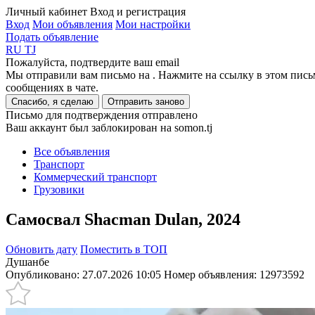
Личный кабинет
Вход и регистрация
Вход
Мои объявления
Мои настройки
Подать объявление
RU
TJ
Пожалуйста, подтвердите ваш email
Мы отправили вам письмо на
. Нажмите на ссылку в этом пись
сообщениях в чате.
Спасибо, я сделаю
Отправить заново
Письмо для подтверждения отправлено
Ваш аккаунт был заблокирован на somon.tj
Все объявления
Транспорт
Коммерческий транспорт
Грузовики
Самосвал Shacman Dulan, 2024
Обновить дату
Поместить в ТОП
Душанбе
Опубликовано: 27.07.2026 10:05
Номер объявления:
12973592