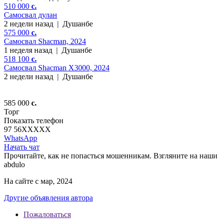
510 000
c.
Самосвал дулан
2 недели назад
|
Душанбе
575 000
c.
Самосвал Shacman, 2024
1 неделя назад
|
Душанбе
518 100
c.
Самосвал Shacman X3000, 2024
2 недели назад
|
Душанбе
585 000
c.
Торг
Показать телефон
97 56
XXXXX
WhatsApp
Начать чат
Прочитайте, как не попасться мошенникам. Взгляните на наши 
abdulo
На сайте с мар, 2024
Другие объявления автора
Пожаловаться