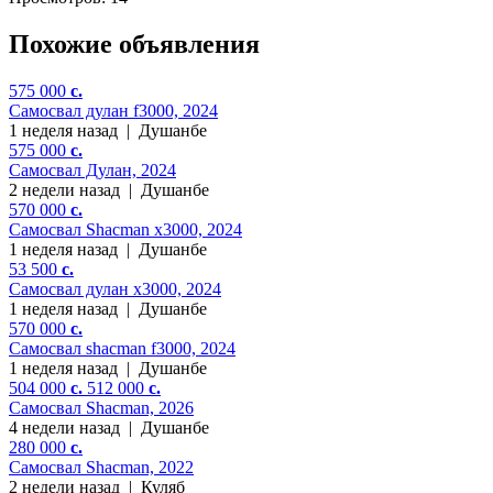
Похожие объявления
575 000
c.
Самосвал дулан f3000, 2024
1 неделя назад
|
Душанбе
575 000
c.
Самосвал Дулан, 2024
2 недели назад
|
Душанбе
570 000
c.
Самосвал Shacman x3000, 2024
1 неделя назад
|
Душанбе
53 500
c.
Самосвал дулан x3000, 2024
1 неделя назад
|
Душанбе
570 000
c.
Самосвал shaсman f3000, 2024
1 неделя назад
|
Душанбе
504 000
c.
512 000
c.
Самосвал Shacman, 2026
4 недели назад
|
Душанбе
280 000
c.
Самосвал Shacman, 2022
2 недели назад
|
Куляб