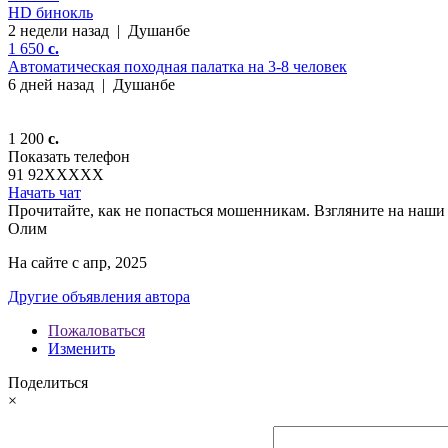
HD бинокль
2 недели назад
|
Душанбе
1 650
c.
Автоматическая походная палатка на 3-8 человек
6 дней назад
|
Душанбе
1 200
c.
Показать телефон
91 92
XXXXX
Начать чат
Прочитайте, как не попасться мошенникам. Взгляните на наши 
Олим
На сайте с апр, 2025
Другие объявления автора
Пожаловаться
Изменить
Поделиться
×