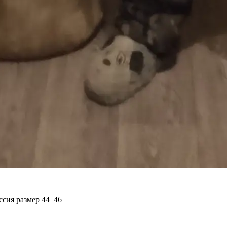
ссия размер 44_46