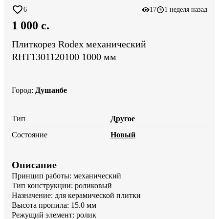
6
17
1 неделя назад
1 000 c.
Плиткорез Rodex механический
RHT1301120100 1000 мм
Город
:
Душанбе
Тип
Другое
Состояние
Новый
Описание
Принцип работы: механический

Тип конструкции: роликовый

Назначение: для керамической плитки

Высота пропила: 15.0 мм

Режущий элемент: ролик
