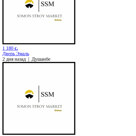
1 180
c.
Дверь Эмаль
2 дня назад
|
Душанбе