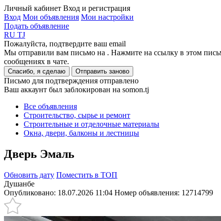
Личный кабинет
Вход и регистрация
Вход
Мои объявления
Мои настройки
Подать объявление
RU
TJ
Пожалуйста, подтвердите ваш email
Мы отправили вам письмо на
. Нажмите на ссылку в этом пись
сообщениях в чате.
Спасибо, я сделаю
Отправить заново
Письмо для подтверждения отправлено
Ваш аккаунт был заблокирован на somon.tj
Все объявления
Строительство, сырье и ремонт
Строительные и отделочные материалы
Окна, двери, балконы и лестницы
Дверь Эмаль
Обновить дату
Поместить в ТОП
Душанбе
Опубликовано: 18.07.2026 11:04
Номер объявления:
12714799