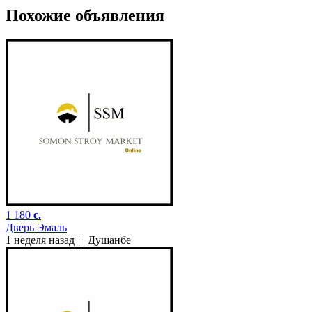
Похожие объявления
1 180
c.
Дверь Эмаль
1 неделя назад
|
Душанбе