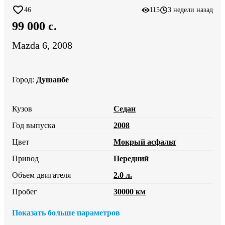
46
115
3 недели назад
99 000 c.
Mazda 6, 2008
Город
:
Душанбе
Кузов
Седан
Год выпуска
2008
Цвет
Мокрый асфальт
Привод
Передний
Объем двигателя
2.0 л.
Пробег
30000 км
Показать больше параметров