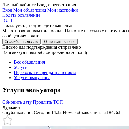
Личный кабинет
Вход и регистрация
Вход
Мои объявления
Мои настройки
Подать объявление
RU
TJ
Пожалуйста, подтвердите ваш email
Мы отправили вам письмо на
. Нажмите на ссылку в этом пись
сообщениях в чате.
Спасибо, я сделаю
Отправить заново
Письмо для подтверждения отправлено
Ваш аккаунт был заблокирован на somon.tj
Все объявления
Услуги
Перевозки и аренда транспорта
Услуги эвакуатора
Услуги эвакуатора
Обновить дату
Продлить ТОП
Худжанд
Опубликовано: Сегодня 14:32
Номер объявления:
12184763