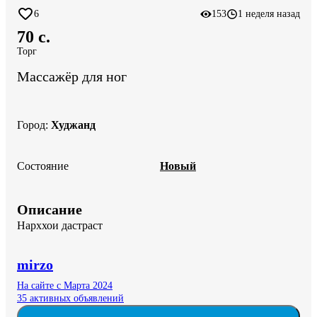
6
153
1 неделя назад
70 c.
Торг
Массажёр для ног
Город
:
Худжанд
Состояние
Новый
Описание
Нарххои дастраст
mirzo
На сайте с Марта 2024
35 активных объявлений