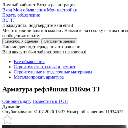
Личный кабинет
Вход и регистрация
Вход
Мои объявления
Мои настройки
Подать объявление
RU
TJ
Пожалуйста, подтвердите ваш email
Мы отправили вам письмо на
. Нажмите на ссылку в этом пись
сообщениях в чате.
Спасибо, я сделаю
Отправить заново
Письмо для подтверждения отправлено
Ваш аккаунт был заблокирован на somon.tj
Все объявления
Строительство, сырье и ремонт
Строительные и отделочные материалы
Металлопрокат, арматура
Арматура рефлённая D16мм TJ
Обновить дату
Поместить в ТОП
Душанбе
Опубликовано: 31.07.2026 13:37
Номер объявления:
11934672