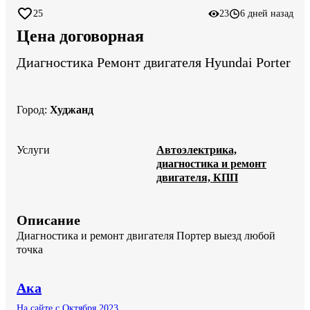
25
23
6 дней назад
Цена договорная
Диагностика Ремонт двигателя Hyundai Porter
Город
:
Худжанд
Услуги
Автоэлектрика,
диагностика и ремонт
двигателя, КПП
Описание
Диагностика и ремонт двигателя Портер выезд любой 
точка
Ака
На сайте с Октября 2023