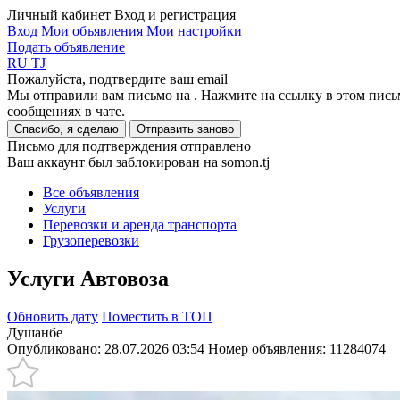
Личный кабинет
Вход и регистрация
Вход
Мои объявления
Мои настройки
Подать объявление
RU
TJ
Пожалуйста, подтвердите ваш email
Мы отправили вам письмо на
. Нажмите на ссылку в этом пись
сообщениях в чате.
Спасибо, я сделаю
Отправить заново
Письмо для подтверждения отправлено
Ваш аккаунт был заблокирован на somon.tj
Все объявления
Услуги
Перевозки и аренда транспорта
Грузоперевозки
Услуги Автовоза
Обновить дату
Поместить в ТОП
Душанбе
Опубликовано: 28.07.2026 03:54
Номер объявления:
11284074