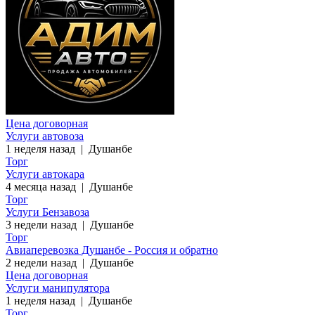
Цена договорная
Услуги автовоза
1 неделя назад
|
Душанбе
Торг
Услуги автокара
4 месяца назад
|
Душанбе
Торг
Услуги Бензавоза
3 недели назад
|
Душанбе
Торг
Авиаперевозка Душанбе - Россия и обратно
2 недели назад
|
Душанбе
Цена договорная
Услуги манипулятора
1 неделя назад
|
Душанбе
Торг