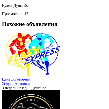
Кулма-Душанбе
Просмотров: 13
Похожие объявления
Цена договорная
Услуги Автовоза
3 недели назад
|
Душанбе