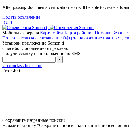
After passing documents verification you will be able to create ads and
Подать объявление
RU
TJ
Мобильная версия
Карта сайта
Карта районов
Помощь
Безопас
Пользовательское соглашение
Оферта на оказание платных усл
Установи приложение Somon.tj
Спасибо. Сообщение отправлено.
Получи ссылку на приложение по SMS
‣
larixonclassifieds.com
Error 400
Сохраняйте избранные поиски!
Нажмите кнопку "Сохранить поиск" на странице поисковой в