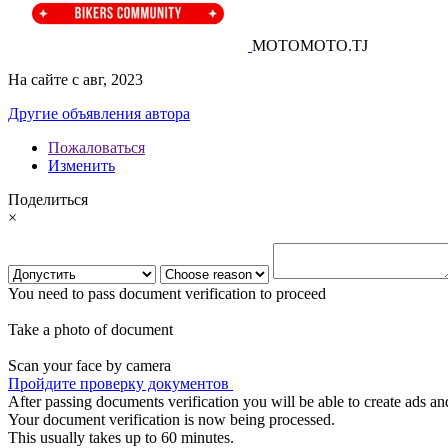
MOTOMOTO.TJ
На сайте с авг, 2023
Другие объявления автора
Пожаловаться
Изменить
Поделиться
×
You need to pass document verification to proceed
Take a photo of document
Scan your face by camera
Пройдите проверку документов
After passing documents verification you will be able to create ads and
Your document verification is now being processed.
This usually takes up to 60 minutes.