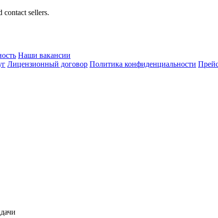
 contact sellers.
ность
Наши вакансии
уг
Лицензионный договор
Политика конфиденциальности
Прейс
ыдачи