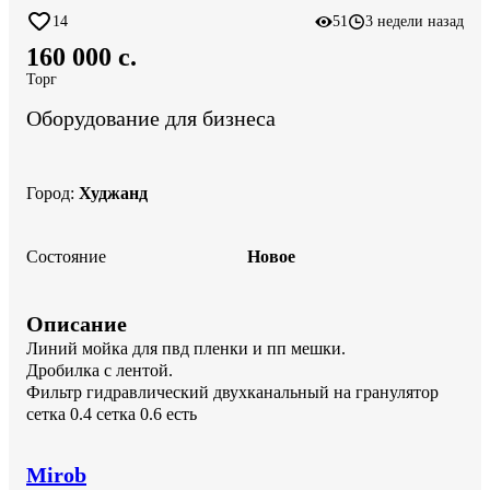
14
51
3 недели назад
160 000 c.
Торг
Оборудование для бизнеса
Город
:
Худжанд
Состояние
Новое
Описание
Линий мойка для пвд пленки и пп мешки.

Дробилка с лентой.

Фильтр гидравлический двухканальный на гранулятор 
сетка 0.4 сетка 0.6 есть
Mirob