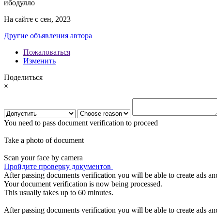
ибодулло
На сайте с сен, 2023
Другие объявления автора
Пожаловаться
Изменить
Поделиться
×
You need to pass document verification to proceed
Take a photo of document
Scan your face by camera
Пройдите проверку документов
After passing documents verification you will be able to create ads and
Your document verification is now being processed.
This usually takes up to 60 minutes.
After passing documents verification you will be able to create ads and