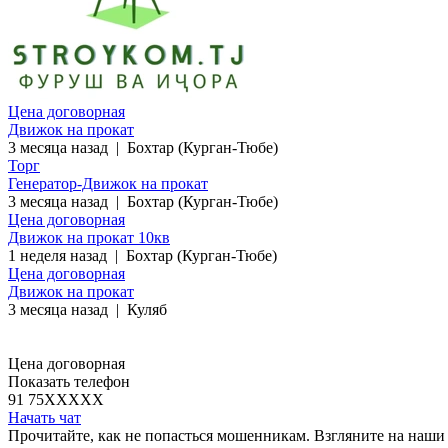
Цена договорная
Движок на прокат
3 месяца назад
|
Бохтар (Курган-Тюбе)
Торг
Генератор-Движок на прокат
3 месяца назад
|
Бохтар (Курган-Тюбе)
Цена договорная
Движок на прокат 10кв
1 неделя назад
|
Бохтар (Курган-Тюбе)
Цена договорная
Движок на прокат
3 месяца назад
|
Куляб
Цена договорная
Показать телефон
91 75
XXXXX
Начать чат
Прочитайте, как не попасться мошенникам. Взгляните на наши 