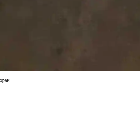
доран