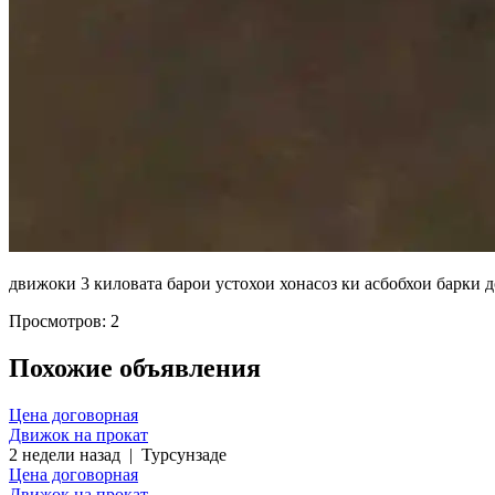
движоки 3 киловата барои устохои хонасоз ки асбобхои барки 
Просмотров: 2
Похожие объявления
Цена договорная
Движок на прокат
2 недели назад
|
Турсунзаде
Цена договорная
Движок на прокат