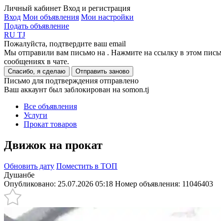
Личный кабинет
Вход и регистрация
Вход
Мои объявления
Мои настройки
Подать объявление
RU
TJ
Пожалуйста, подтвердите ваш email
Мы отправили вам письмо на
. Нажмите на ссылку в этом пись
сообщениях в чате.
Спасибо, я сделаю
Отправить заново
Письмо для подтверждения отправлено
Ваш аккаунт был заблокирован на somon.tj
Все объявления
Услуги
Прокат товаров
Движок на прокат
Обновить дату
Поместить в ТОП
Душанбе
Опубликовано: 25.07.2026 05:18
Номер объявления:
11046403