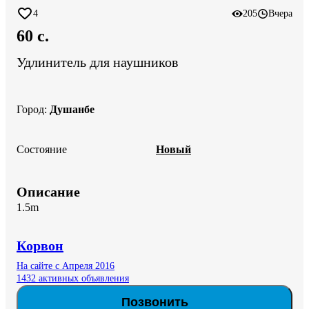
4
205
Вчера
60 c.
Удлинитель для наушников
Город
:
Душанбе
Состояние
Новый
Описание
1.5m
Корвон
На сайте с Апреля 2016
1432 активных объявления
Позвонить