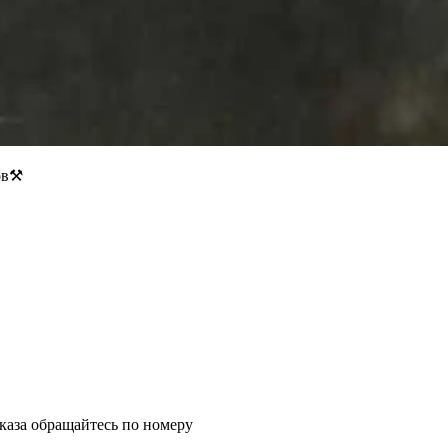
ов⚒
каза обращайтесь по номеру