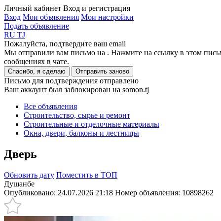
Личный кабинет
Вход и регистрация
Вход
Мои объявления
Мои настройки
Подать объявление
RU
TJ
Пожалуйста, подтвердите ваш email
Мы отправили вам письмо на
. Нажмите на ссылку в этом пись
сообщениях в чате.
Спасибо, я сделаю
Отправить заново
Письмо для подтверждения отправлено
Ваш аккаунт был заблокирован на somon.tj
Все объявления
Строительство, сырье и ремонт
Строительные и отделочные материалы
Окна, двери, балконы и лестницы
Дверь
Обновить дату
Поместить в ТОП
Душанбе
Опубликовано: 24.07.2026 21:18
Номер объявления:
10898262