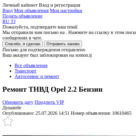
Личный кабинет
Вход и регистрация
Вход
Мои объявления
Мои настройки
Подать объявление
RU
TJ
Пожалуйста, подтвердите ваш email
Мы отправили вам письмо на
. Нажмите на ссылку в этом пись
сообщениях в чате.
Спасибо, я сделаю
Отправить заново
Письмо для подтверждения отправлено
Ваш аккаунт был заблокирован на somon.tj
Все объявления
Транспорт
Автосервис и ремонт
Ремонт ТНВД Opel 2.2 Бензин
Обновить дату
Продлить VIP
Душанбе
Опубликовано: 25.07.2026 14:51
Номер объявления:
10610465