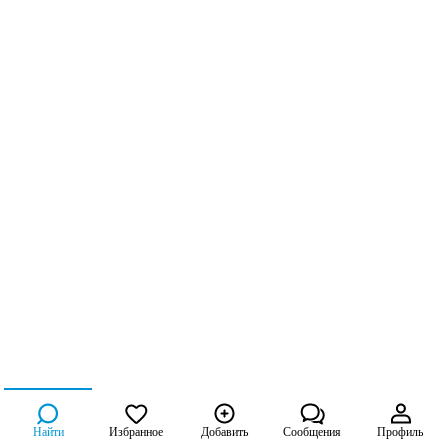
Найти
Избранное
Добавить
Сообщения
Профиль