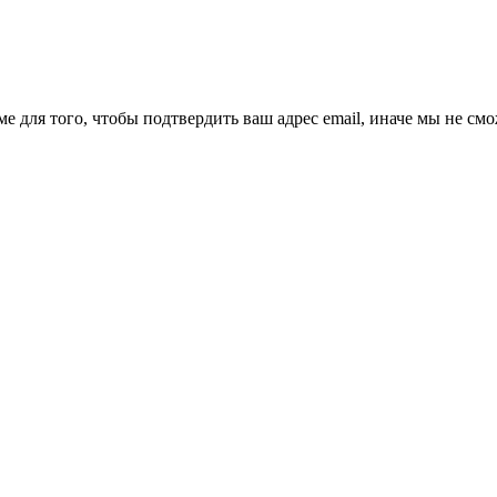
ме для того, чтобы подтвердить ваш адрес email, иначе мы не см