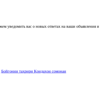
ожем уведомить вас о новых ответах на ваши объявления и
а
Бойгонии таҳрири Қоидаҳои сомонаи