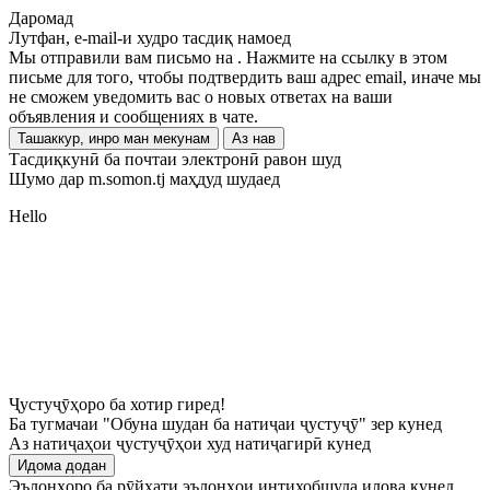
Даромад
Лутфан, e-mail-и худро тасдиқ намоед
Мы отправили вам письмо на
. Нажмите на ссылку в этом
письме для того, чтобы подтвердить ваш адрес email, иначе мы
не сможем уведомить вас о новых ответах на ваши
объявления и сообщениях в чате.
Ташаккур, инро ман мекунам
Аз нав
Тасдиқкунӣ ба почтаи электронӣ равон шуд
Шумо дар m.somon.tj маҳдуд шудаед
Hello
Ҷустуҷӯҳоро ба хотир гиред!
Ба тугмачаи "Обуна шудан ба натиҷаи ҷустуҷӯ" зер кунед
Аз натиҷаҳои ҷустуҷӯҳои худ натиҷагирӣ кунед
Идома додан
Эълонҳоро ба рӯйхати эълонҳои интихобшуда илова кунед