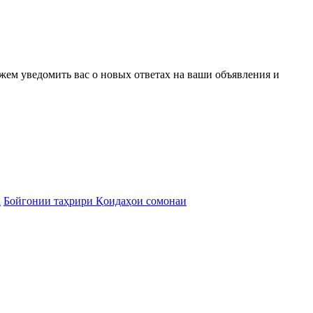
ожем уведомить вас о новых ответах на ваши объявления и
а
Бойгонии таҳрири Қоидаҳои сомонаи