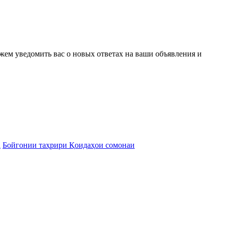
ожем уведомить вас о новых ответах на ваши объявления и
а
Бойгонии таҳрири Қоидаҳои сомонаи