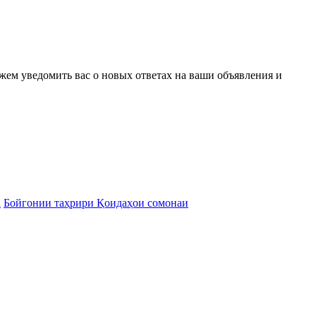
ожем уведомить вас о новых ответах на ваши объявления и
а
Бойгонии таҳрири Қоидаҳои сомонаи