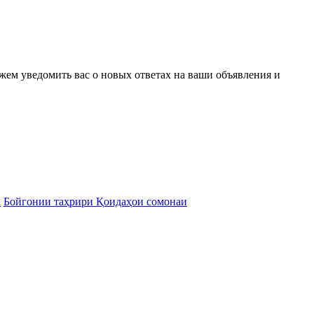
ожем уведомить вас о новых ответах на ваши объявления и
а
Бойгонии таҳрири Қоидаҳои сомонаи